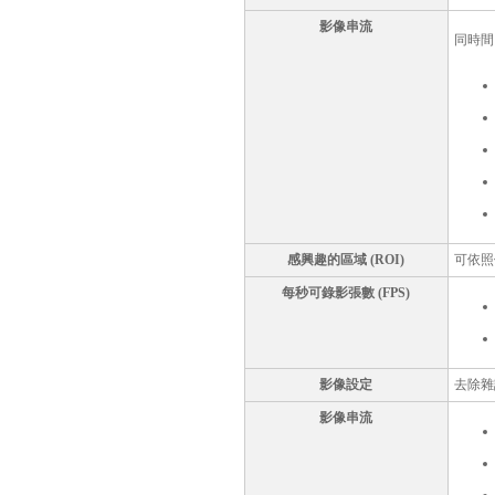
影像串流
同時間
感興趣的區域 (ROI)
可依照使
每秒可錄影張數 (FPS)
影像設定
去除雜
影像串流